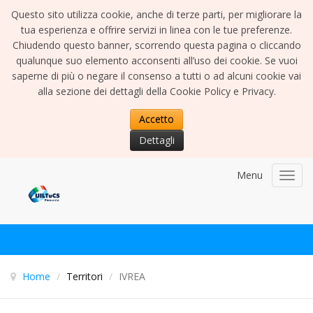
Questo sito utilizza cookie, anche di terze parti, per migliorare la
tua esperienza e offrire servizi in linea con le tue preferenze.
Chiudendo questo banner, scorrendo questa pagina o cliccando
qualunque suo elemento acconsenti all’uso dei cookie. Se vuoi
saperne di più o negare il consenso a tutti o ad alcuni cookie vai
alla sezione dei dettagli della Cookie Policy e Privacy.
Accetto
Dettagli
Menu
Toggl
navig
Home
/
Territori
/
IVREA