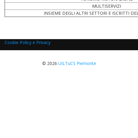
MULTISERVIZI
INSIEME DEGLI ALTRI SETTORI E ISCRITTI D
Cookie Policy e Privacy
© 2026
UILTuCS Piemonte